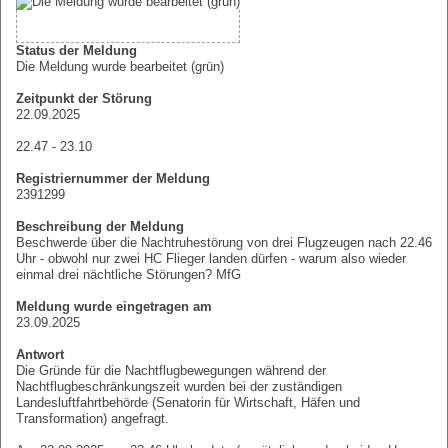
Status der Meldung
Die Meldung wurde bearbeitet (grün)
Zeitpunkt der Störung
22.09.2025
22.47 - 23.10
Registriernummer der Meldung
2391299
Beschreibung der Meldung
Beschwerde über die Nachtruhestörung von drei Flugzeugen nach 22.46
Uhr - obwohl nur zwei HC Flieger landen dürfen - warum also wieder
einmal drei nächtliche Störungen? MfG
Meldung wurde eingetragen am
23.09.2025
Antwort
Die Gründe für die Nachtflugbewegungen während der
Nachtflugbeschränkungszeit wurden bei der zuständigen
Landesluftfahrtbehörde (Senatorin für Wirtschaft, Häfen und
Transformation) angefragt.