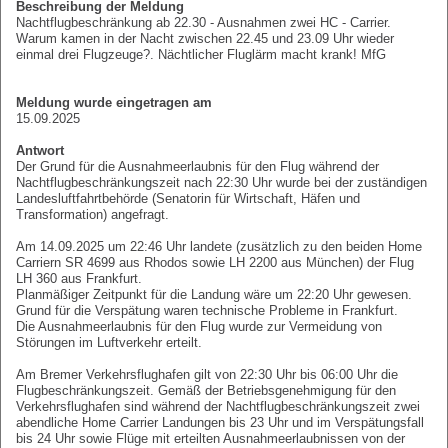
Beschreibung der Meldung
Nachtflugbeschränkung ab 22.30 - Ausnahmen zwei HC - Carrier.
Warum kamen in der Nacht zwischen 22.45 und 23.09 Uhr wieder
einmal drei Flugzeuge?. Nächtlicher Fluglärm macht krank! MfG
Meldung wurde eingetragen am
15.09.2025
Antwort
Der Grund für die Ausnahmeerlaubnis für den Flug während der
Nachtflugbeschränkungszeit nach 22:30 Uhr wurde bei der zuständigen
Landesluftfahrtbehörde (Senatorin für Wirtschaft, Häfen und
Transformation) angefragt.
Am 14.09.2025 um 22:46 Uhr landete (zusätzlich zu den beiden Home
Carriern SR 4699 aus Rhodos sowie LH 2200 aus München) der Flug
LH 360 aus Frankfurt.
Planmäßiger Zeitpunkt für die Landung wäre um 22:20 Uhr gewesen.
Grund für die Verspätung waren technische Probleme in Frankfurt.
Die Ausnahmeerlaubnis für den Flug wurde zur Vermeidung von
Störungen im Luftverkehr erteilt.
Am Bremer Verkehrsflughafen gilt von 22:30 Uhr bis 06:00 Uhr die
Flugbeschränkungszeit. Gemäß der Betriebsgenehmigung für den
Verkehrsflughafen sind während der Nachtflugbeschränkungszeit zwei
abendliche Home Carrier Landungen bis 23 Uhr und im Verspätungsfall
bis 24 Uhr sowie Flüge mit erteilten Ausnahmeerlaubnissen von der