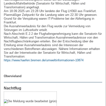
Landesluftfahrtbehörde (Senatorin für Wirtschaft, Häfen und
Transformation) angefragt.
Am 18.09.2025 um 23:28 Uhr landete der Flug LH360 aus Frankfurt.
Planmäßiger Zeitpunkt für die Landung wäre um 22:30 Uhr gewesen.
Grund für die Verspätung waren IT-Probleme bei der Abfertigung in
Frankfurt.
Die Ausnahmeerlaubnis für den Flug wurde zur Vermeidung von
Störungen im Luftverkehr erteilt.
Nach Abschnitt E.2.2 der Flughafengenehmigung kann die Senatorin für
Wirtschaft, Häfen und Transformation Ausnahmeerlaubnisse von den
Nachtflugbeschränkungen erteilen. Bei der Entscheidung über die
Erteilung einer Ausnahmeerlaubnis sind die Interessen der
verschiedenen Betroffenen abzuwägen. Nähere Informationen erhalten
Sie auf der Internetseite der Senatorin für Wirtschaft, Häfen und
Transformation:
https://www.haefen.bremen.de/umweltinformationen-10874
Obervieland
Nachtflug