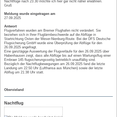
Nachtflüge nach 23.30 möchte ich hier gar nicht näher erwähnen.
Gruß
Meldung wurde eingetragen am
27.09.2025
Antwort
Flugverfahren wurden am Bremer Flughafen nicht verändert. Sie
beziehen sich in Ihrer Fluglärmbeschwerde auf die Abflüge in
Startrichtung Osten der Weser-Nienburg-Route. Bei der DFS Deutsche
Flugsicherung GmbH wurde eine Überprüfung der Abflüge für den
26.09.2025 angefragt.
Eine ganztägige Auswertung der Flugverläufe für den 26.09.2025 über
Habenhausen zeigt, dass alle Abflüge bis auf einen Wartungsflug einer
Embraer 145 flugsicherungsseitig betrieblich unauffällig sind.
Bezüglich der Nachtflugbewegungen am 26.09.2025 fand die letzte
Landung um 22:50 Uhr (Lufthansa aus München) sowie der letzte
Abflug um 21:38 Uhr statt.
Obervieland
Nachtflug