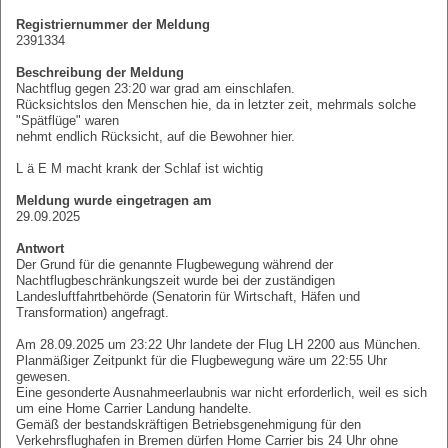
Registriernummer der Meldung
2391334
Beschreibung der Meldung
Nachtflug gegen 23:20 war grad am einschlafen.
Rücksichtslos den Menschen hie, da in letzter zeit, mehrmals solche
"Spätflüge" waren
nehmt endlich Rücksicht, auf die Bewohner hier.
L ä E M macht krank der Schlaf ist wichtig
Meldung wurde eingetragen am
29.09.2025
Antwort
Der Grund für die genannte Flugbewegung während der
Nachtflugbeschränkungszeit wurde bei der zuständigen
Landesluftfahrtbehörde (Senatorin für Wirtschaft, Häfen und
Transformation) angefragt.
Am 28.09.2025 um 23:22 Uhr landete der Flug LH 2200 aus München.
Planmäßiger Zeitpunkt für die Flugbewegung wäre um 22:55 Uhr
gewesen.
Eine gesonderte Ausnahmeerlaubnis war nicht erforderlich, weil es sich
um eine Home Carrier Landung handelte.
Gemäß der bestandskräftigen Betriebsgenehmigung für den
Verkehrsflughafen in Bremen dürfen Home Carrier bis 24 Uhr ohne