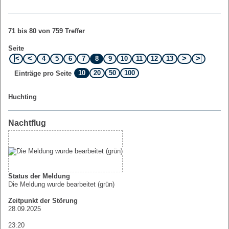
71 bis 80 von 759 Treffer
Seite
4
5
6
7
8
9
10
11
12
13
10
20
50
100
Einträge pro Seite
Huchting
Nachtflug
Status der Meldung
Die Meldung wurde bearbeitet (grün)
Zeitpunkt der Störung
28.09.2025
23:20