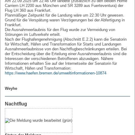
Am 22.09.2025 um 22:46 Uhr landete (zusätzlich zu den beiden Home
Carriern LH 2200 aus München und SR 3289 aus Fuerteventura) der
Flug LH 360 aus Frankfurt.
Planmäßiger Zeitpunkt für die Landung wäre um 22:30 Uhr gewesen.
Grund für die Verspätung waren Verzögerungen bei der Abfertigung in
Frankfurt.
Die Ausnahmeerlaubnis für den Flug wurde zur Vermeidung von
Störungen im Luftverkehr erteilt.
Nach der Flughafengenehmigung (Abschnitt E.2.2) kann die Senatorin
für Wirtschaft, Häfen und Transformation für Starts und Landungen
Ausnahmeerlaubnisse von den Nachtflugbeschränkungen erteilen. Bei
der Entscheidung über die Erteilung einer Ausnahmeerlaubnis sind die
Interessen der verschiedenen Betroffenen abzuwägen. Nähere
Informationen erhalten Sie auf der Internetseite der Senatorin für
Wirtschaft, Häfen und Transformation:
https://www.haefen.bremen.de/umweltinformationen-10874
Weyhe
Nachtflug