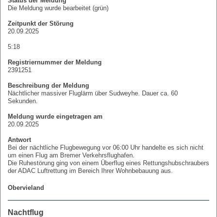
Status der Meldung
Die Meldung wurde bearbeitet (grün)
Zeitpunkt der Störung
20.09.2025
5:18
Registriernummer der Meldung
2391251
Beschreibung der Meldung
Nächtlicher massiver Fluglärm über Sudweyhe. Dauer ca. 60
Sekunden.
Meldung wurde eingetragen am
20.09.2025
Antwort
Bei der nächtliche Flugbewegung vor 06:00 Uhr handelte es sich nicht
um einen Flug am Bremer Verkehrsflughafen.
Die Ruhestörung ging von einem Überflug eines Rettungshubschraubers
der ADAC Luftrettung im Bereich Ihrer Wohnbebauung aus.
Obervieland
Nachtflug