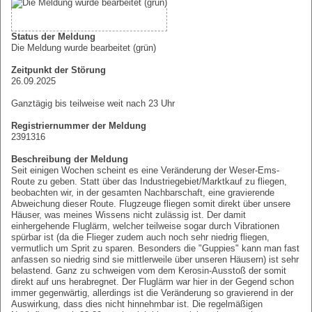
Status der Meldung
Die Meldung wurde bearbeitet (grün)
Zeitpunkt der Störung
26.09.2025
Ganztägig bis teilweise weit nach 23 Uhr
Registriernummer der Meldung
2391316
Beschreibung der Meldung
Seit einigen Wochen scheint es eine Veränderung der Weser-Ems-
Route zu geben. Statt über das Industriegebiet/Marktkauf zu fliegen,
beobachten wir, in der gesamten Nachbarschaft, eine gravierende
Abweichung dieser Route. Flugzeuge fliegen somit direkt über unsere
Häuser, was meines Wissens nicht zulässig ist. Der damit
einhergehende Fluglärm, welcher teilweise sogar durch Vibrationen
spürbar ist (da die Flieger zudem auch noch sehr niedrig fliegen,
vermutlich um Sprit zu sparen. Besonders die "Guppies" kann man fast
anfassen so niedrig sind sie mittlerweile über unseren Häusern) ist sehr
belastend. Ganz zu schweigen vom dem Kerosin-Ausstoß der somit
direkt auf uns herabregnet. Der Fluglärm war hier in der Gegend schon
immer gegenwärtig, allerdings ist die Veränderung so gravierend in der
Auswirkung, dass dies nicht hinnehmbar ist. Die regelmäßigen