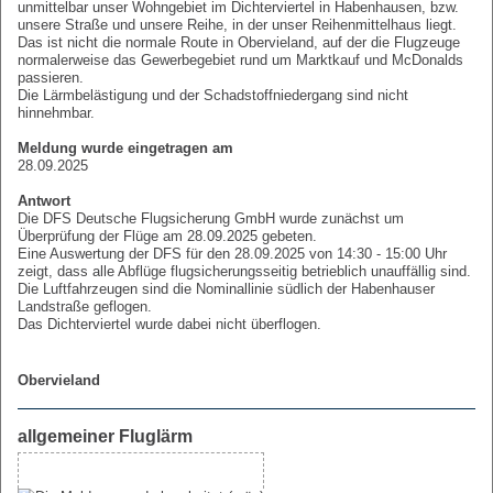
unmittelbar unser Wohngebiet im Dichterviertel in Habenhausen, bzw.
unsere Straße und unsere Reihe, in der unser Reihenmittelhaus liegt.
Das ist nicht die normale Route in Obervieland, auf der die Flugzeuge
normalerweise das Gewerbegebiet rund um Marktkauf und McDonalds
passieren.
Die Lärmbelästigung und der Schadstoffniedergang sind nicht
hinnehmbar.
Meldung wurde eingetragen am
28.09.2025
Antwort
Die DFS Deutsche Flugsicherung GmbH wurde zunächst um
Überprüfung der Flüge am 28.09.2025 gebeten.
Eine Auswertung der DFS für den 28.09.2025 von 14:30 - 15:00 Uhr
zeigt, dass alle Abflüge flugsicherungsseitig betrieblich unauffällig sind.
Die Luftfahrzeugen sind die Nominallinie südlich der Habenhauser
Landstraße geflogen.
Das Dichterviertel wurde dabei nicht überflogen.
Obervieland
allgemeiner Fluglärm