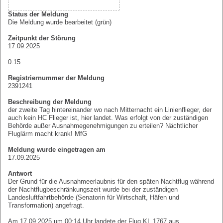
Status der Meldung
Die Meldung wurde bearbeitet (grün)
Zeitpunkt der Störung
17.09.2025
0.15
Registriernummer der Meldung
2391241
Beschreibung der Meldung
der zweite Tag hintereinander wo nach Mitternacht ein Linienflieger, der
auch kein HC Flieger ist, hier landet. Was erfolgt von der zuständigen
Behörde außer Ausnahmegenehmigungen zu erteilen? Nächtlicher
Fluglärm macht krank! MfG
Meldung wurde eingetragen am
17.09.2025
Antwort
Der Grund für die Ausnahmeerlaubnis für den späten Nachtflug während
der Nachtflugbeschränkungszeit wurde bei der zuständigen
Landesluftfahrtbehörde (Senatorin für Wirtschaft, Häfen und
Transformation) angefragt.
Am 17.09.2025 um 00:14 Uhr landete der Flug KL 1767 aus