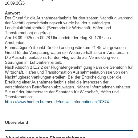
16.09.2025
Antwort
Der Grund für die Ausnahmeerlaubnis für den späten Nachtflug während
der Nachtflugbeschränkungszeit wurde bei der zuständigen
Landesluftfahrtbehörde (Senatorin für Wirtschaft, Häfen und
Transformation) angefragt.
Am 16.09.2025 um 00:28 Uhr landete der Flug KL 1767 aus
Amsterdam.
Planmäßiger Zeitpunkt für die Landung wäre um 21:45 Uhr gewesen.
Grund für die Verspätung waren die Wetterverhältnisse in Amsterdam.
Die Ausnahmeerlaubnis für den Flug wurde zur Vermeidung von
Störungen im Luftverkehr erteilt.
Nach Abschnitt E.2.2 der Flughafengenehmigung kann die Senatorin für
Wirtschaft, Häfen und Transformation Ausnahmeerlaubnisse von den
Nachtflugbeschränkungen erteilen. Bei der Entscheidung über die
Erteilung einer Ausnahmeerlaubnis sind die Interessen der
verschiedenen Betroffenen abzuwägen. Nähere Informationen erhalten
Sie auf der Internetseite der Senatorin für Wirtschaft, Häfen und
Transformation:
https://www.haefen.bremen.de/umweltinformationen-10874
Obervieland