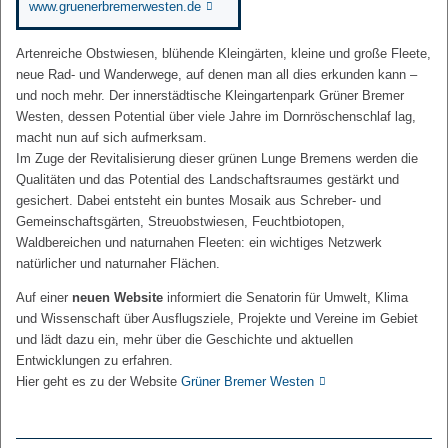
www.gruenerbremerwesten.de
Artenreiche Obstwiesen, blühende Kleingärten, kleine und große Fleete,
neue Rad- und Wanderwege, auf denen man all dies erkunden kann –
und noch mehr. Der innerstädtische Kleingartenpark Grüner Bremer
Westen, dessen Potential über viele Jahre im Dornröschenschlaf lag,
macht nun auf sich aufmerksam.
Im Zuge der Revitalisierung dieser grünen Lunge Bremens werden die
Qualitäten und das Potential des Landschaftsraumes gestärkt und
gesichert. Dabei entsteht ein buntes Mosaik aus Schreber- und
Gemeinschaftsgärten, Streuobstwiesen, Feuchtbiotopen,
Waldbereichen und naturnahen Fleeten: ein wichtiges Netzwerk
natürlicher und naturnaher Flächen.
Auf einer
neuen Website
informiert die Senatorin für Umwelt, Klima
und Wissenschaft über Ausflugsziele, Projekte und Vereine im Gebiet
und lädt dazu ein, mehr über die Geschichte und aktuellen
Entwicklungen zu erfahren.
Hier geht es zu der Website
Grüner Bremer Westen