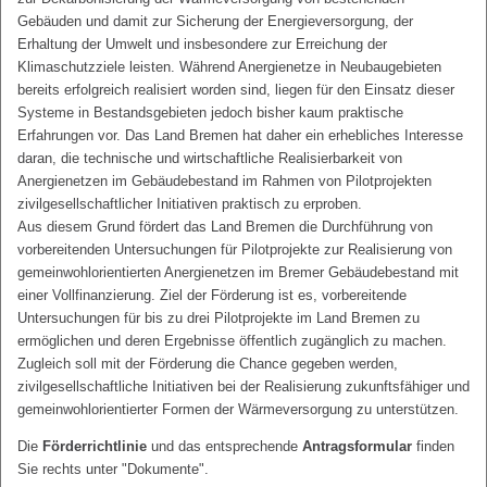
Gebäuden und damit zur Sicherung der Energieversorgung, der
Erhaltung der Umwelt und insbesondere zur Erreichung der
Klimaschutzziele leisten. Während Anergienetze in Neubaugebieten
bereits erfolgreich realisiert worden sind, liegen für den Einsatz dieser
Systeme in Bestandsgebieten jedoch bisher kaum praktische
Erfahrungen vor. Das Land Bremen hat daher ein erhebliches Interesse
daran, die technische und wirtschaftliche Realisierbarkeit von
Anergienetzen im Gebäudebestand im Rahmen von Pilotprojekten
zivilgesellschaftlicher Initiativen praktisch zu erproben.
Aus diesem Grund fördert das Land Bremen die Durchführung von
vorbereitenden Untersuchungen für Pilotprojekte zur Realisierung von
gemeinwohlorientierten Anergienetzen im Bremer Gebäudebestand mit
einer Vollfinanzierung. Ziel der Förderung ist es, vorbereitende
Untersuchungen für bis zu drei Pilotprojekte im Land Bremen zu
ermöglichen und deren Ergebnisse öffentlich zugänglich zu machen.
Zugleich soll mit der Förderung die Chance gegeben werden,
zivilgesellschaftliche Initiativen bei der Realisierung zukunftsfähiger und
gemeinwohlorientierter Formen der Wärmeversorgung zu unterstützen.
Die
Förderrichtlinie
und das entsprechende
Antragsformular
finden
Sie rechts unter "Dokumente".