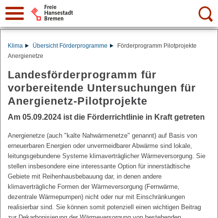
Suche:
Klima
Übersicht Förderprogramme
Förderprogramm Pilotprojekte
Anergienetze
Landesförderprogramm für
vorbereitende Untersuchungen für
Anergienetz-Pilotprojekte
Am 05.09.2024 ist die Förderrichtlinie in Kraft getreten
Anergienetze (auch "kalte Nahwärmenetze" genannt) auf Basis von
erneuerbaren Energien oder unvermeidbarer Abwärme sind lokale,
leitungsgebundene Systeme klimaverträglicher Wärmeversorgung. Sie
stellen insbesondere eine interessante Option für innerstädtische
Gebiete mit Reihenhausbebauung dar, in denen andere
klimaverträgliche Formen der Wärmeversorgung (Fernwärme,
dezentrale Wärmepumpen) nicht oder nur mit Einschränkungen
realisierbar sind. Sie können somit potenziell einen wichtigen Beitrag
zur Dekarbonisierung der Wärmeversorgung von bestehenden