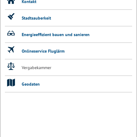
Kontakt
Stadtsauberkeit
Energieeffizient bauen und sanieren
Onlineservice Fluglärm
Vergabekammer
Geodaten