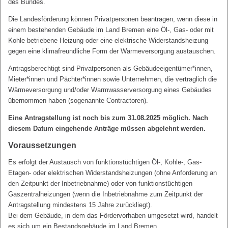
des Bundes.
Die Landesförderung können Privatpersonen beantragen, wenn diese in
einem bestehenden Gebäude im Land Bremen eine Öl-, Gas- oder mit
Kohle betriebene Heizung oder eine elektrische Widerstandsheizung
gegen eine klimafreundliche Form der Wärmeversorgung austauschen.
Antragsberechtigt sind Privatpersonen als Gebäudeeigentümer*innen,
Mieter*innen und Pächter*innen sowie Unternehmen, die vertraglich die
Wärmeversorgung und/oder Warmwasserversorgung eines Gebäudes
übernommen haben (sogenannte Contractoren).
Eine Antragstellung ist noch bis zum 31.08.2025 möglich. Nach
diesem Datum eingehende Anträge müssen abgelehnt werden.
Voraussetzungen
Es erfolgt der Austausch von funktionstüchtigen Öl-, Kohle-, Gas-
Etagen- oder elektrischen Widerstandsheizungen (ohne Anforderung an
den Zeitpunkt der Inbetriebnahme) oder von funktionstüchtigen
Gaszentralheizungen (wenn die Inbetriebnahme zum Zeitpunkt der
Antragstellung mindestens 15 Jahre zurückliegt).
Bei dem Gebäude, in dem das Fördervorhaben umgesetzt wird, handelt
es sich um ein Bestandsgebäude im Land Bremen.