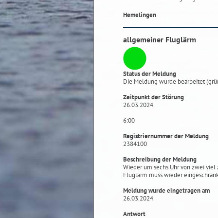
Hemelingen
allgemeiner Fluglärm
Status der Meldung
Die Meldung wurde bearbeitet (grü
Zeitpunkt der Störung
26.03.2024
6:00
Registriernummer der Meldung
2384100
Beschreibung der Meldung
Wieder um sechs Uhr von zwei viel 
Fluglärm muss wieder eingeschrän
Meldung wurde eingetragen am
26.03.2024
Antwort