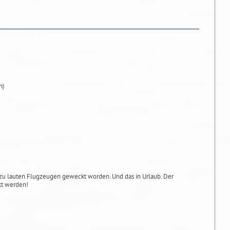
n)
zu lauten Flugzeugen geweckt worden. Und das in Urlaub. Der
kt werden!