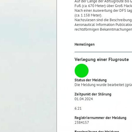
Auf der Länge der Abflugroute bis
Fuß (ca. 670 Meter) über Groß Mack
Nach einer Auswertung der DFS lag
(ca. 1.158 Meter).
Nachzulesen sind die Beschreibung
Aeronautical Information Publicatio
rechtsförmigen Bekanntmachungen
Hemelingen
Verlegung einer Flugroute
Status der Meldung
Die Meldung wurde bearbeitet (grü
Zeitpunkt der Störung
01.04.2024
6:21
Registriernummer der Meldung
2384157
Beschreibung der Meldung