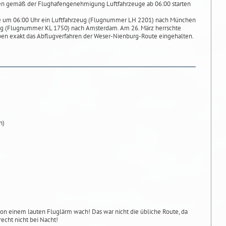
en gemäß der Flughafengenehmigung Luftfahrzeuge ab 06:00 starten
ete um 06:00 Uhr ein Luftfahrzeug (Flugnummer LH 2201) nach München
ug (Flugnummer KL 1750) nach Amsterdam. Am 26. März herrschte
ben exakt das Abflugverfahren der Weser-Nienburg-Route eingehalten.
n)
on einem lauten Fluglärm wach! Das war nicht die übliche Route, da
recht nicht bei Nacht!