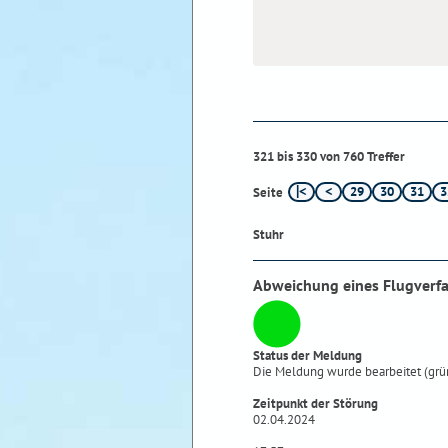
321 bis 330 von 760 Treffer
29
30
31
3
Seite
Stuhr
Abweichung eines Flugverf
Status der Meldung
Die Meldung wurde bearbeitet (grü
Zeitpunkt der Störung
02.04.2024