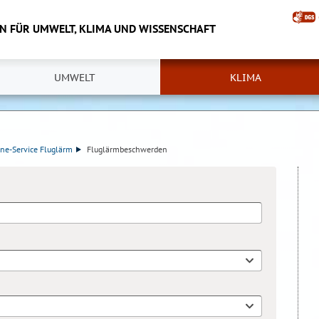
IN FÜR UMWELT, KLIMA UND WISSENSCHAFT
UMWELT
KLIMA
ne-Service Fluglärm
Fluglärmbeschwerden