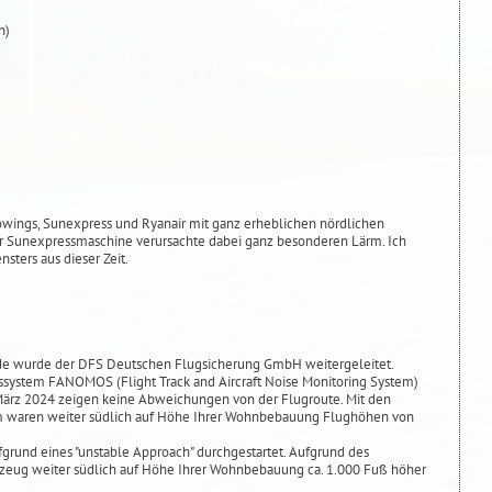
n)
owings, Sunexpress und Ryanair mit ganz erheblichen nördlichen
r Sunexpressmaschine verursachte dabei ganz besonderen Lärm. Ich
sters aus dieser Zeit.
de wurde der DFS Deutschen Flugsicherung GmbH weitergeleitet.
system FANOMOS (Flight Track and Aircraft Noise Monitoring System)
 März 2024 zeigen keine Abweichungen von der Flugroute. Mit den
m waren weiter südlich auf Höhe Ihrer Wohnbebauung Flughöhen von
fgrund eines "unstable Approach" durchgestartet. Aufgrund des
rzeug weiter südlich auf Höhe Ihrer Wohnbebauung ca. 1.000 Fuß höher