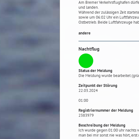
Am Bremer Verkehrsflughafen dürf
und landen.
Während der zulässigen Zeit start
sowie um 06:02 Uhr ein Luftfahrze
Ostbetrieb. Beide Luftfahrzeuge ha
andere
Nachtflug
Status der Meldung
Die Meldung wurde bearbeitet (grü
Zeitpunkt der Störung
22.03.2024
01:00
Registriernummer der Meldung
2383979
Beschreibung der Meldung
Ich wurde gegen 01:00 uhr nachts v
man bei mir sonst nie was hört, erst 