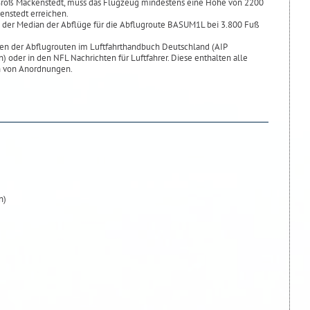
 Groß Mackenstedt, muss das Flugzeug mindestens eine Höhe von 2200
enstedt erreichen.
 der Median der Abflüge für die Abflugroute BASUM1L bei 3.800 Fuß
en der Abflugrouten im Luftfahrthandbuch Deutschland (AIP
n) oder in den NFL Nachrichten für Luftfahrer. Diese enthalten alle
 von Anordnungen.
n)