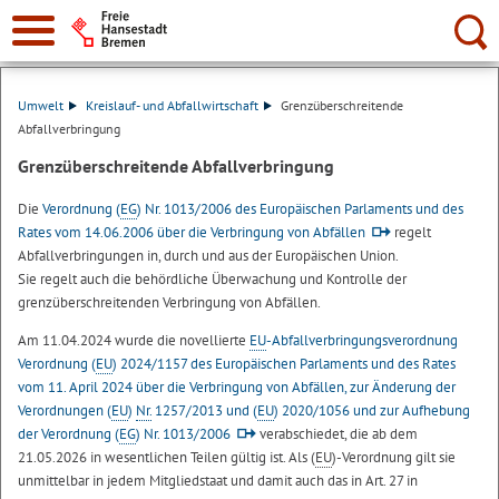
Suche:
Umwelt
Kreislauf- und Abfallwirtschaft
Grenzüberschreitende
Abfallverbringung
Grenzüberschreitende Abfallverbringung
Die
Verordnung (
EG
) Nr. 1013/2006 des Europäischen Parlaments und des
Rates vom 14.06.2006 über die Verbringung von Abfällen
regelt
Abfallverbringungen in, durch und aus der Europäischen Union.
Sie regelt auch die behördliche Überwachung und Kontrolle der
grenzüberschreitenden Verbringung von Abfällen.
Am 11.04.2024 wurde die novellierte
EU
-Abfallverbringungsverordnung
Verordnung (
EU
) 2024/1157 des Europäischen Parlaments und des Rates
vom 11. April 2024 über die Verbringung von Abfällen, zur Änderung der
Verordnungen (
EU
)
Nr.
1257/2013 und (
EU
) 2020/1056 und zur Aufhebung
der Verordnung (
EG
) Nr. 1013/2006
verabschiedet, die ab dem
21.05.2026 in wesentlichen Teilen gültig ist. Als (
EU
)-Verordnung gilt sie
unmittelbar in jedem Mitgliedstaat und damit auch das in Art. 27 in