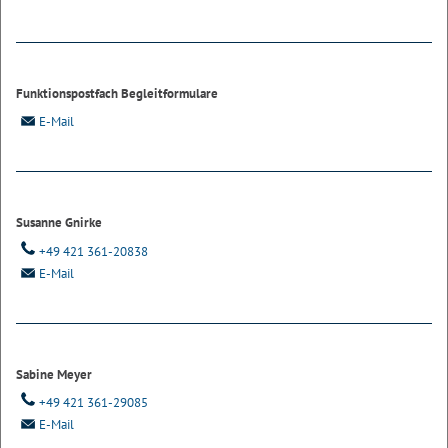
Funktionspostfach Begleitformulare
E-Mail
Susanne Gnirke
+49 421 361-20838
E-Mail
Sabine Meyer
+49 421 361-29085
E-Mail