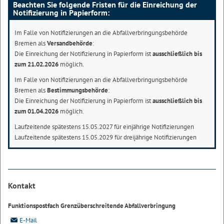
Beachten Sie folgende Fristen für die Einreichung der
Notifizierung in Papierform:
Im Falle von Notifizierungen an die Abfallverbringungsbehörde
Bremen als
Versandbehörde
:
Die Einreichung der Notifizierung in Papierform ist
ausschließlich bis
zum 21.02.2026
möglich.
Im Falle von Notifizierungen an die Abfallverbringungsbehörde
Bremen als
Bestimmungsbehörde
:
Die Einreichung der Notifizierung in Papierform ist
ausschließlich bis
zum 01.04.2026
möglich.
Laufzeitende spätestens 15.05.2027 für einjährige Notifizierungen
Laufzeitende spätestens 15.05.2029 für dreijährige Notifizierungen
Kontakt
Funktionspostfach Grenzüberschreitende Abfallverbringung
E-Mail