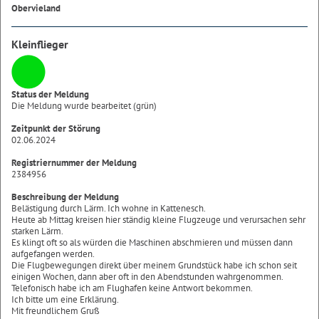
Obervieland
Kleinflieger
Status der Meldung
Die Meldung wurde bearbeitet (grün)
Zeitpunkt der Störung
02.06.2024
Registriernummer der Meldung
2384956
Beschreibung der Meldung
Belästigung durch Lärm. Ich wohne in Kattenesch.
Heute ab Mittag kreisen hier ständig kleine Flugzeuge und verursachen sehr
starken Lärm.
Es klingt oft so als würden die Maschinen abschmieren und müssen dann
aufgefangen werden.
Die Flugbewegungen direkt über meinem Grundstück habe ich schon seit
einigen Wochen, dann aber oft in den Abendstunden wahrgenommen.
Telefonisch habe ich am Flughafen keine Antwort bekommen.
Ich bitte um eine Erklärung.
Mit freundlichem Gruß