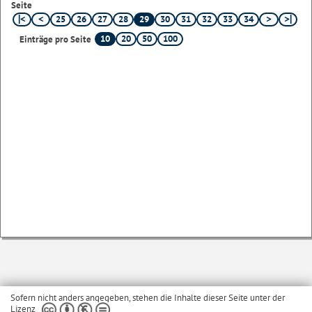
Seite
25
26
27
28
29
30
31
32
33
34
10
20
50
100
Einträge pro Seite
Sofern nicht anders angegeben, stehen die Inhalte dieser Seite unter der
Lizenz