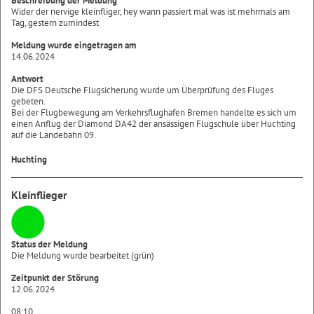
Beschreibung der Meldung
Wider der nervige kleinfliger, hey wann passiert mal was ist mehrmals am
Tag, gestern zumindest
Meldung wurde eingetragen am
14.06.2024
Antwort
Die DFS Deutsche Flugsicherung wurde um Überprüfung des Fluges
gebeten.
Bei der Flugbewegung am Verkehrsflughafen Bremen handelte es sich um
einen Anflug der Diamond DA42 der ansässigen Flugschule über Huchting
auf die Landebahn 09.
Huchting
Kleinflieger
Status der Meldung
Die Meldung wurde bearbeitet (grün)
Zeitpunkt der Störung
12.06.2024
08:10