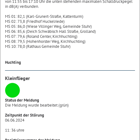
von 11:55 bis 17:10 Uhr die unten stehenden maximalen Schalldruckpegel
in dB(A) verbunden.
MS 01: 82,1 (Karl-Grunert-Straße, Kattenturm)
MS 02: 73,8 (Friedhof Huckelriede)
MS 05: 86,0 (Wiese Villinger Weg, Gemeinde Stuhr)
MS 06: 85,6 (Deich Schwäbisch Hall Straße, Grolland)
MS 07: 79,6 (Roland Center, Kirchhuchting)
MS 08: 79,5 (Hohenhorster Weg, Kirchhuchting)
MS 10: 78,0 (Rathaus Gemeinde Stuhr)
Huchting
Kleinflieger
Status der Meldung
Die Meldung wurde bearbeitet (grün)
Zeitpunkt der Störung
06.06.2024
11: 36 uhre