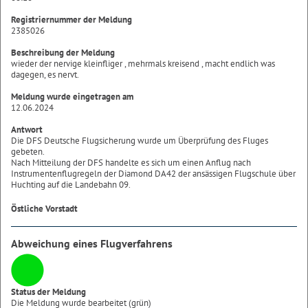
Registriernummer der Meldung
2385026
Beschreibung der Meldung
wieder der nervige kleinfliger , mehrmals kreisend , macht endlich was
dagegen, es nervt.
Meldung wurde eingetragen am
12.06.2024
Antwort
Die DFS Deutsche Flugsicherung wurde um Überprüfung des Fluges
gebeten.
Nach Mitteilung der DFS handelte es sich um einen Anflug nach
Instrumentenflugregeln der Diamond DA42 der ansässigen Flugschule über
Huchting auf die Landebahn 09.
Östliche Vorstadt
Abweichung eines Flugverfahrens
Status der Meldung
Die Meldung wurde bearbeitet (grün)