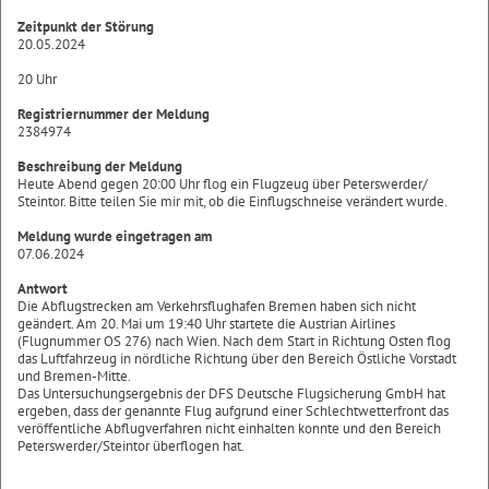
Zeitpunkt der Störung
20.05.2024
20 Uhr
Registriernummer der Meldung
2384974
Beschreibung der Meldung
Heute Abend gegen 20:00 Uhr flog ein Flugzeug über Peterswerder/
Steintor. Bitte teilen Sie mir mit, ob die Einflugschneise verändert wurde.
Meldung wurde eingetragen am
07.06.2024
Antwort
Die Abflugstrecken am Verkehrsflughafen Bremen haben sich nicht
geändert. Am 20. Mai um 19:40 Uhr startete die Austrian Airlines
(Flugnummer OS 276) nach Wien. Nach dem Start in Richtung Osten flog
das Luftfahrzeug in nördliche Richtung über den Bereich Östliche Vorstadt
und Bremen-Mitte.
Das Untersuchungsergebnis der DFS Deutsche Flugsicherung GmbH hat
ergeben, dass der genannte Flug aufgrund einer Schlechtwetterfront das
veröffentliche Abflugverfahren nicht einhalten konnte und den Bereich
Peterswerder/Steintor überflogen hat.