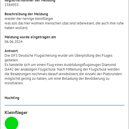
Registriernummer der Meldung
2384955
Beschreibung der Meldung
wieder der nervige kleinflieger
was soll das hier wohnen menschen (das sind lebewesen, die auch ihre ruhe
haben wollen)
Meldung wurde eingetragen am
06.06.2024
Antwort
Die DFS Deutsche Flugsicherung wurde um Überprüfung des Fluges
gebeten.
Es handelte sich um einen Flug eines Ausbildungsflugzeuges Diamond
DA42 der ansässigen Flugschule. Nach Mitteilung der Flugschule werden
die Besatzungen nochmals darauf sensibilisiert, die Anzahl der Platzrunden
möglichst gering zu halten, um eine Belastung der Bevölkerung zu
minimieren.
Huchting
Kleinflieger