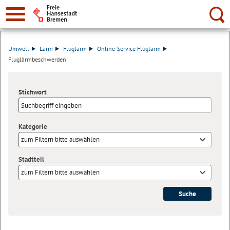
Suche:
Umwelt
Lärm
Fluglärm
Online-Service Fluglärm
Fluglärmbeschwerden
Stichwort
Kategorie
zum Filtern bitte auswählen
Stadtteil
zum Filtern bitte auswählen