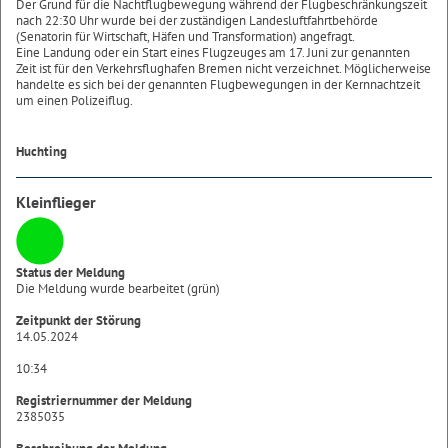
Der Grund für die Nachtflugbewegung während der Flugbeschränkungszeit
nach 22:30 Uhr wurde bei der zuständigen Landesluftfahrtbehörde
(Senatorin für Wirtschaft, Häfen und Transformation) angefragt.
Eine Landung oder ein Start eines Flugzeuges am 17. Juni zur genannten
Zeit ist für den Verkehrsflughafen Bremen nicht verzeichnet. Möglicherweise
handelte es sich bei der genannten Flugbewegungen in der Kernnachtzeit
um einen Polizeiflug.
Huchting
Kleinflieger
Status der Meldung
Die Meldung wurde bearbeitet (grün)
Zeitpunkt der Störung
14.05.2024
10:34
Registriernummer der Meldung
2385035