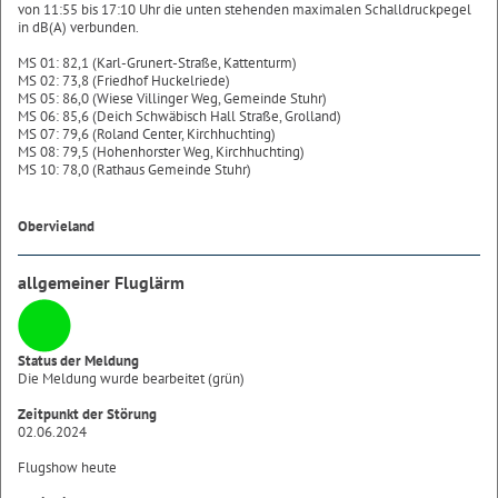
von 11:55 bis 17:10 Uhr die unten stehenden maximalen Schalldruckpegel
in dB(A) verbunden.
MS 01: 82,1 (Karl-Grunert-Straße, Kattenturm)
MS 02: 73,8 (Friedhof Huckelriede)
MS 05: 86,0 (Wiese Villinger Weg, Gemeinde Stuhr)
MS 06: 85,6 (Deich Schwäbisch Hall Straße, Grolland)
MS 07: 79,6 (Roland Center, Kirchhuchting)
MS 08: 79,5 (Hohenhorster Weg, Kirchhuchting)
MS 10: 78,0 (Rathaus Gemeinde Stuhr)
Obervieland
allgemeiner Fluglärm
Status der Meldung
Die Meldung wurde bearbeitet (grün)
Zeitpunkt der Störung
02.06.2024
Flugshow heute