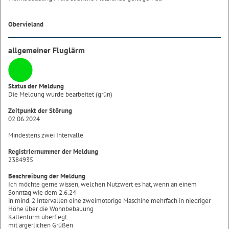
Obervieland
allgemeiner Fluglärm
Status der Meldung
Die Meldung wurde bearbeitet (grün)
Zeitpunkt der Störung
02.06.2024
Mindestens zwei Intervalle
Registriernummer der Meldung
2384935
Beschreibung der Meldung
Ich möchte gerne wissen, welchen Nutzwert es hat, wenn an einem
Sonntag wie dem 2.6.24
in mind. 2 Intervallen eine zweimotorige Maschine mehrfach in niedriger
Höhe über die Wohnbebauung
Kattenturm überfiegt.
mit ärgerlichen Grüßen