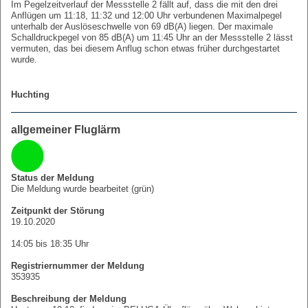
Im Pegelzeitverlauf der Messstelle 2 fällt auf, dass die mit den drei
Anflügen um 11:18, 11:32 und 12:00 Uhr verbundenen Maximalpegel
unterhalb der Auslöseschwelle von 69 dB(A) liegen. Der maximale
Schalldruckpegel von 85 dB(A) um 11:45 Uhr an der Messstelle 2 lässt
vermuten, das bei diesem Anflug schon etwas früher durchgestartet
wurde.
Huchting
allgemeiner Fluglärm
Status der Meldung
Die Meldung wurde bearbeitet (grün)
Zeitpunkt der Störung
19.10.2020
14:05 bis 18:35 Uhr
Registriernummer der Meldung
353935
Beschreibung der Meldung