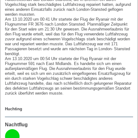
Vogelschlag stark beschädigtes Luftfahrzeug repariert hatten, aufgrund
eines anderen Einsatzfalls zurück nach London-Stansted geflogen
werden mussten.
Am 13.10.2020 um 00:41 Uhr startete der Flug der Ryanair mit der
Flugnummer FR 3676 nach London Stansted. Planmäßiger Zeitpunkt
für den Start wäre um 21:30 Uhr gewesen. Die Ausnahmeerlaubnis für
den Flug wurde erteilt, weil das für den Flug verwendete Luftfahrzeug
zuvor aufgrund eines schweren Vogelschlags stark beschädigt worden
war und repariert werden musste. Das Luftfahrzeug war mit 171
Passagieren besetzt und wurde am nächsten Tag in London- Stansted
benötigt.
Am 13.10.2020 um 00:54 Uhr startete der Flug Ryanair mit der
Flugnummer 591 nach East Midlands. Es handelte sich um einen
außerplanmäßigen Flug. Die Ausnahmeerlaubnis für den Flug wurde
erteilt, weil es sich um ein zusätzlich eingeflogenes Ersatzflugzeug für
ein durch starken Vogelschlag schwer beschädigtes anderes
Luftfahrzeug handelte, das nach schließlich doch gelungener Reparatur
des defekten Luftfahrzeugs an seinen bestimmungsgemäßen Standort
zurück überführt werden musste.
Huchting
Nachtflug