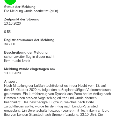
Status der Meldung
Die Meldung wurde bearbeitet (grün)
Zeitpunkt der Störung
13.10.2020
0:55
Registriernummer der Meldung
345000
Beschreibung der Meldung
schon zweiter flug in dieser nacht.
lärm macht krank
Meldung wurde eingetragen am
13.10.2020
Antwort
Nach Mitteilung der Luftfahrtbehörde ist es in der Nacht vom 12. auf
den 13. Oktober 2020 zu folgenden außerplanmäßigen Vorkommnissen
gekommen. Ein Luftfahrzeug von Ryanair aus Porto hat im Anflug nach
Bremen einen starken Vogelschlag erlitten und wurde dadurch
beschädigt. Das beschädigte Flugzeug, welches nach Porto
zurückfliegen sollte, wurde für den Flug nach London-Stansted
umgeplant. Ein Bereitschaftsflugzeug (Learjet) mit Technikern an Bord
flog von London Stansted nach Bremen (Landung: 23:10 Uhr). Die