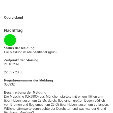
Obervieland
Nachtflug
Status der Meldung
Die Meldung wurde bearbeitet (grün)
Zeitpunkt der Störung
21.10.2020
22.55 / 23.05
Registriernummer der Meldung
353932
Beschreibung der Meldung
Die Maschine (CRJ900) aus München startete mit einem Höllenlärm
über Habenhausen um 22.55. durch, flog einen großen Bogen südlich
von Bremen und flog erneut um 23.05 über Habenhausen um zu landen.
WElche Lärmwerte verursachte der Durchstart und was war der Grund
für dieses Manöver?