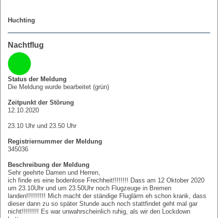
Huchting
Nachtflug
Status der Meldung
Die Meldung wurde bearbeitet (grün)
Zeitpunkt der Störung
12.10.2020
23.10 Uhr und 23.50 Uhr
Registriernummer der Meldung
345036
Beschreibung der Meldung
Sehr geehrte Damen und Herren,
ich finde es eine bodenlose Frechheit!!!!!!!! Dass am 12 Oktober 2020
um 23.10Uhr und um 23.50Uhr noch Flugzeuge in Bremen
landen!!!!!!!!!! Mich macht der ständige Fluglärm eh schon krank, dass
dieser dann zu so später Stunde auch noch stattfindet geht mal gar
nicht!!!!!!!!! Es war unwahrscheinlich ruhig, als wir den Lockdown