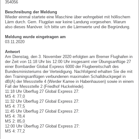
354056
Beschreibung der Meldung
Wieder einmal startete eine Maschine über wohngebiet mit höllischem
Lärm durch. Gem. Flugplan war keine Landung vorgesehen. Warum
also dieses Manöver. Ich bitte um die Lärmwerte und die Begründung.
Meldung wurde eingetragen am
03.11.2020
Antwort
Am Dienstag, den 3. November 2020 erfolgten am Bremer Flughafen in
der Zeit von 11:18 Uhr bis 12:00 Uhr insgesamt vier Übungsanflüge 27
einer Bombardier Global Express 6000 der Flugbereitschaft des
Bundesministeriums der Verteidigung. Nachfolgend erhalten Sie die mit
den Trainingsanflügen verbundenen maximalen Schalldruckpegel in
dB(A) der Messstelle 4 (Werder Karree in Habenhausen) sowie in einem
Fall der Messstelle 2 (Friedhof Huckelriede).
11:18 Uhr Überflug 27 Global Express 27:
MS 4: 77,0
11:32 Uhr Überflug 27 Global Express 27:
MS 4: 77,5
11:45 Uhr Überflug 27 Global Express 27:
MS 4: 78,4
MS 2: 85,0
12:00 Uhr Überflug 27 Global Express 27:
MS 4: 77,2