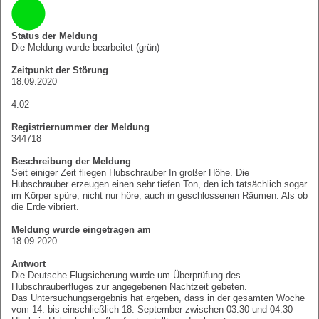
Status der Meldung
Die Meldung wurde bearbeitet (grün)
Zeitpunkt der Störung
18.09.2020
4:02
Registriernummer der Meldung
344718
Beschreibung der Meldung
Seit einiger Zeit fliegen Hubschrauber In großer Höhe. Die
Hubschrauber erzeugen einen sehr tiefen Ton, den ich tatsächlich sogar
im Körper spüre, nicht nur höre, auch in geschlossenen Räumen. Als ob
die Erde vibriert.
Meldung wurde eingetragen am
18.09.2020
Antwort
Die Deutsche Flugsicherung wurde um Überprüfung des
Hubschrauberfluges zur angegebenen Nachtzeit gebeten.
Das Untersuchungsergebnis hat ergeben, dass in der gesamten Woche
vom 14. bis einschließlich 18. September zwischen 03:30 und 04:30