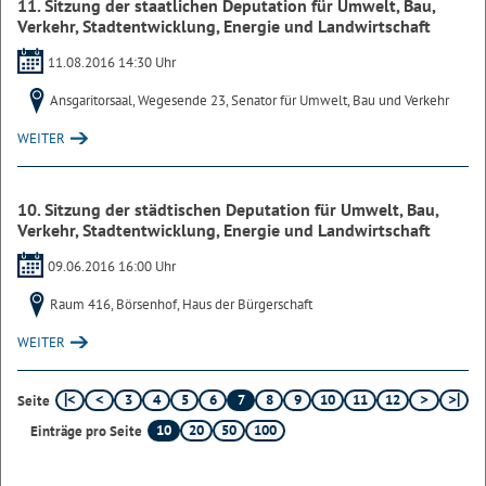
11. Sitzung der staatlichen Deputation für Umwelt, Bau,
Verkehr, Stadtentwicklung, Energie und Landwirtschaft
11.08.2016 14:30 Uhr
Ansgaritorsaal, Wegesende 23, Senator für Umwelt, Bau und Verkehr
WEITER
10. Sitzung der städtischen Deputation für Umwelt, Bau,
Verkehr, Stadtentwicklung, Energie und Landwirtschaft
09.06.2016 16:00 Uhr
Raum 416, Börsenhof, Haus der Bürgerschaft
WEITER
3
4
5
6
7
8
9
10
11
12
Seite
10
20
50
100
Einträge pro Seite