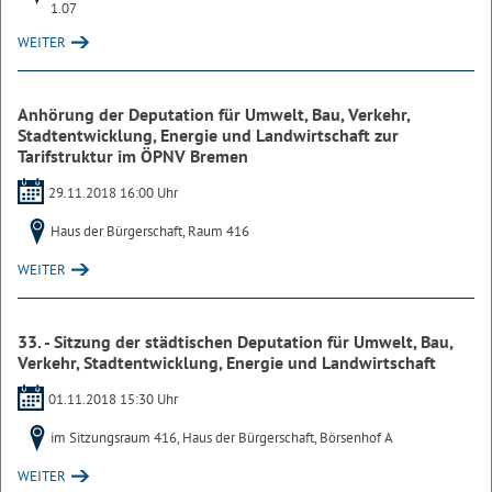
1.07
WEITER
Anhörung der Deputation für Umwelt, Bau, Verkehr,
Stadtentwicklung, Energie und Landwirtschaft zur
Tarifstruktur im ÖPNV Bremen
29.11.2018 16:00 Uhr
Haus der Bürgerschaft, Raum 416
WEITER
33. - Sitzung der städtischen Deputation für Umwelt, Bau,
Verkehr, Stadtentwicklung, Energie und Landwirtschaft
01.11.2018 15:30 Uhr
im Sitzungsraum 416, Haus der Bürgerschaft, Börsenhof A
WEITER