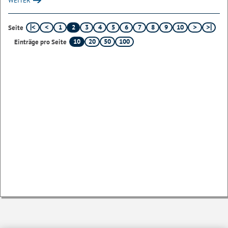
WEITER
1
2
3
4
5
6
7
8
9
10
Seite
10
20
50
100
Einträge pro Seite