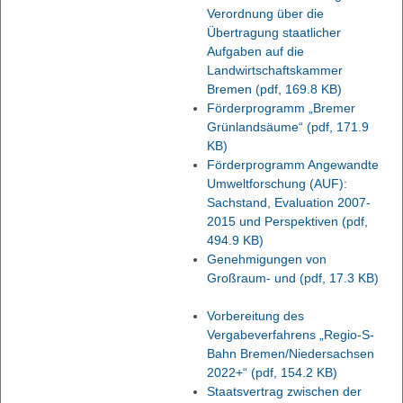
Verordnung über die
Übertragung staatlicher
Aufgaben auf die
Landwirtschaftskammer
Bremen
(pdf, 169.8 KB)
Förderprogramm „Bremer
Grünlandsäume“
(pdf, 171.9
KB)
Förderprogramm Angewandte
Umweltforschung (AUF):
Sachstand, Evaluation 2007-
2015 und Perspektiven
(pdf,
494.9 KB)
Genehmigungen von
Großraum- und
(pdf, 17.3 KB)
Vorbereitung des
Vergabeverfahrens „Regio-S-
Bahn Bremen/Niedersachsen
2022+“
(pdf, 154.2 KB)
Staatsvertrag zwischen der