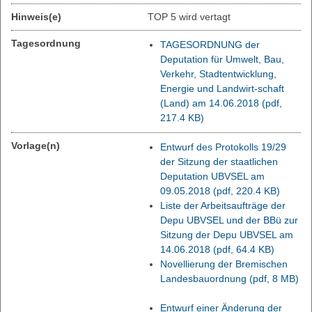
Hinweis(e)
TOP 5 wird vertagt
Tagesordnung
TAGESORDNUNG der
Deputation für Umwelt, Bau,
Verkehr, Stadtentwicklung,
Energie und Landwirt-schaft
(Land) am 14.06.2018
(pdf,
217.4 KB)
Vorlage(n)
Entwurf des Protokolls 19/29
der Sitzung der staatlichen
Deputation UBVSEL am
09.05.2018
(pdf, 220.4 KB)
Liste der Arbeitsaufträge der
Depu UBVSEL und der BBü zur
Sitzung der Depu UBVSEL am
14.06.2018
(pdf, 64.4 KB)
Novellierung der Bremischen
Landesbauordnung
(pdf, 8 MB)
Entwurf einer Änderung der