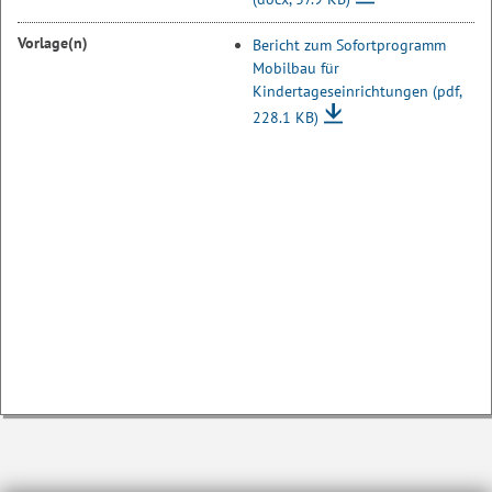
Vorlage(n)
Bericht zum Sofortprogramm
Mobilbau für
Kindertageseinrichtungen
(pdf,
228.1 KB)