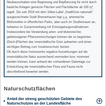
Neubauvorhaben eine Begrünung und Bepflanzung für nicht durch
bauliche Anlagen genutzte Flächen und Flachdächer ab 100
m²
regelt. Die seit 2019 mit dem Silber-Label „StadtGrün naturnah“
ausgezeichnete Stadt Bremerhaven legt
u.a.
artenreiche
Blühstreifen in öffentlichen Parks, aber auch im Straßenraum an,
teilweise im Zusammenhang mit Entsiegelungsmaßnahmen.
Insbesondere bei Verwendung arten- und blütenreicher,
gebietseigener Pflanzenmischungen können die so begrünten
(Dach-)Flächen das innerstädtische Grün aufwerten und einen
wichtigen Beitrag zum Insektenschutz leisten.
Ob durch diese Instrumente negative Auswirkungen auf die
innerstädtische Natur ausreichend vermieden bzw. minimiert
werden können, kann anhand der vorhandenen Datenlage zur
Entwicklung der innerstädtischen Flora und Fauna nicht
abschließend bewertet werden.
Naturschutzflächen
Anteil der streng geschützten Gebiete des
Naturschutzes an der Landesfläche