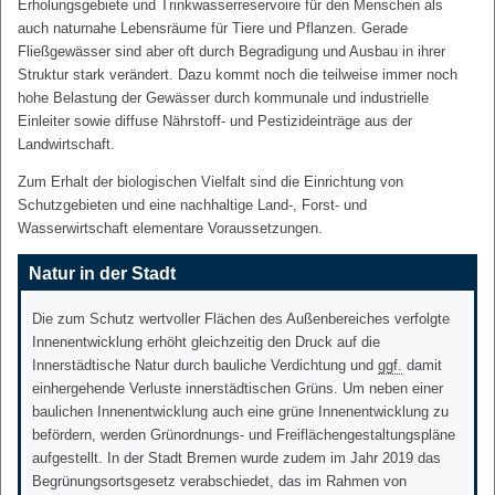
Erholungsgebiete und Trinkwasserreservoire für den Menschen als
auch naturnahe Lebensräume für Tiere und Pflanzen. Gerade
Fließgewässer sind aber oft durch Begradigung und Ausbau in ihrer
Struktur stark verändert. Dazu kommt noch die teilweise immer noch
hohe Belastung der Gewässer durch kommunale und industrielle
Einleiter sowie diffuse Nährstoff- und Pestizideinträge aus der
Landwirtschaft.
Zum Erhalt der biologischen Vielfalt sind die Einrichtung von
Schutzgebieten und eine nachhaltige Land-, Forst- und
Wasserwirtschaft elementare Voraussetzungen.
Natur in der Stadt
Die zum Schutz wertvoller Flächen des Außenbereiches verfolgte
Innenentwicklung erhöht gleichzeitig den Druck auf die
Innerstädtische Natur durch bauliche Verdichtung und
ggf.
damit
einhergehende Verluste innerstädtischen Grüns. Um neben einer
baulichen Innenentwicklung auch eine grüne Innenentwicklung zu
befördern, werden Grünordnungs- und Freiflächengestaltungspläne
aufgestellt. In der Stadt Bremen wurde zudem im Jahr 2019 das
Begrünungsortsgesetz verabschiedet, das im Rahmen von