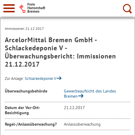
Suche:
Immissionen 21.12.2017
ArcelorMittal Bremen GmbH -
Schlackedeponie V -
Überwachungsbericht: Immissionen
21.12.2017
Zur Anlage:
Schlackedeponie V
Überwachungsbehörde
Gewerbeaufsicht des Landes
Bremen
Datum der Vor-Ort-
21.12.2017
Besichtigung
Regel-/Anlassüberwachung?
Anlassüberwachung