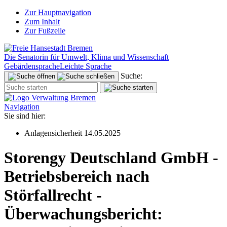
Zur Hauptnavigation
Zum Inhalt
Zur Fußzeile
Die Senatorin für Umwelt, Klima und Wissenschaft
Gebärdensprache
Leichte Sprache
Suche:
Navigation
Sie sind hier:
Anlagensicherheit 14.05.2025
Storengy Deutschland GmbH -
Betriebsbereich nach
Störfallrecht -
Überwachungsbericht: