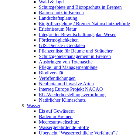
Wald & Jagd
Schutzgebiete und Biotopschutz in Bremen
Baumschutz in Bremen
Landschaftsplanung
Eingriffsregelung / Bremer Naturschutzbehörde
Erlebnisraum Natur
Integrierter Bewirtschaftungsplan Weser
Fördermöglichkeiten
GIS-Dienste / Geodaten
Pflanzenliste für Bäume und Sträucher
Schutzgebietsmanagement in Bremen
Ausbringen von Totenasche
Pflege- und Managementpläne
Biodiversität
Veröffentlichungen
Neobiota und invasive Arten
Interreg Europe Projekt NACAO
EU-Wiederherstellungsverordnung
Natürlicher Klimaschutz
Wasser
Eis auf Gewässern
Baden in Bremen
Meeresumweltschutz
Wassergefährdende Stoffe
Übersicht "Wasserrechtliche Verfahren" /