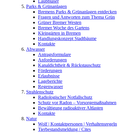
Laubbläser
Parks & Grünanlagen
Bremens Parks & Grünanlagen entdecken
Fragen und Antworten zum Thema Grün
Grüner Bremer Westen
Bremer Woche des Gartens
Kleingärten in Bremen
Handlungskonzept Stadtbäume
Kontakte
Abwasser
Antragsformulare
Anforderungen
Kanaldichtheit & Rückstauschutz
Förderungen
Erlaubnisse
Lageberichte
Regenwasser
Strahlenschutz
Radiologischer Notfallschutz
Schutz vor Radon – Vorsorgemaßnahmen
Bewältigung radioaktiver Altlasten
Kontakte
Natur
Wolf | Kontaktpersonen | Verhaltensregeln
Tierbestandsmeldung / Cites