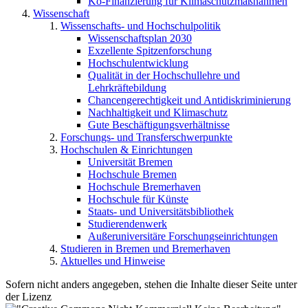
Ko-Finanzierung für Klimaschutzmaßnahmen
Wissenschaft
Wissenschafts- und Hochschulpolitik
Wissenschaftsplan 2030
Exzellente Spitzenforschung
Hochschulentwicklung
Qualität in der Hochschullehre und
Lehrkräftebildung
Chancengerechtigkeit und Antidiskriminierung
Nachhaltigkeit und Klimaschutz
Gute Beschäftigungsverhältnisse
Forschungs- und Transferschwerpunkte
Hochschulen & Einrichtungen
Universität Bremen
Hochschule Bremen
Hochschule Bremerhaven
Hochschule für Künste
Staats- und Universitätsbibliothek
Studierendenwerk
Außeruniversitäre Forschungseinrichtungen
Studieren in Bremen und Bremerhaven
Aktuelles und Hinweise
Sofern nicht anders angegeben, stehen die Inhalte dieser Seite unter
der Lizenz