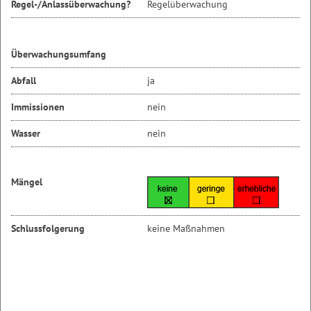
Regel-/Anlassüberwachung?
Regelüberwachung
Überwachungsumfang
Abfall
ja
Immissionen
nein
Wasser
nein
Mängel
Schlussfolgerung
keine Maßnahmen