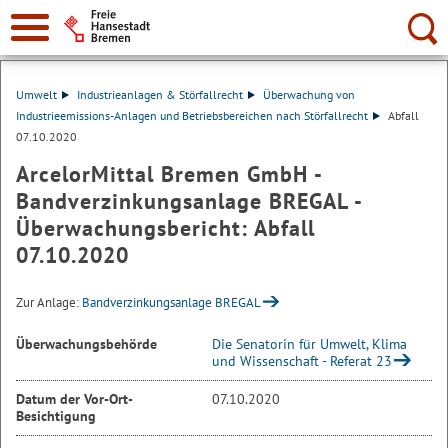
Suche:
Umwelt
Industrieanlagen & Störfallrecht
Überwachung von
Industrieemissions-Anlagen und Betriebsbereichen nach Störfallrecht
Abfall
07.10.2020
ArcelorMittal Bremen GmbH -
Bandverzinkungsanlage BREGAL -
Überwachungsbericht: Abfall
07.10.2020
Zur Anlage:
Bandverzinkungsanlage BREGAL
Überwachungsbehörde
Die Senatorin für Umwelt, Klima
und Wissenschaft - Referat 23
Datum der Vor-Ort-
07.10.2020
Besichtigung