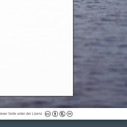
ieser Seite unter der Lizenz