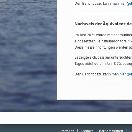
Den Bericht dazu kann man
hier
(pd
Nachweis der Äquivalenz d
Im Jahr 2021 wurde mit der routin
eingesetzten Feinstaubmonitore 
Diese Messeinrichtungen werden ab
Es zeigte sich, dass am untersuchte
Tagesmittelwert im Jahr 8,7% betru
Den Bericht dazu kann man
hier
(pd
Startseite
Kontakt
Barrierefreiheit
S