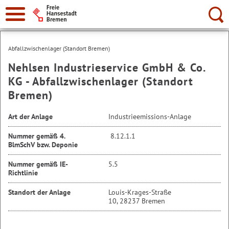
Suche:
Abfallzwischenlager (Standort Bremen)
Nehlsen Industrieservice GmbH & Co.
KG - Abfallzwischenlager (Standort
Bremen)
Art der Anlage
Industrieemissions-Anlage
Nummer gemäß 4.
8.12.1.1
BlmSchV bzw. Deponie
Nummer gemäß IE-
5.5
Richtlinie
Standort der Anlage
Louis-Krages-Straße
10, 28237 Bremen