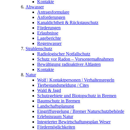
Kontakte
Abwasser
Antragsformulare
Anforderungen
Kanaldichtheit & Rückstauschutz
Förderungen
Erlaubnisse
Lageberichte
Regenwasser
Strahlenschutz
Radiologischer Notfallschutz
Schutz vor Radon – Vorsorgemaßnahmen
Bewältigung radioaktiver Altlasten
Kontakte
Natur
Wolf | Kontaktpersonen | Verhaltensregeln
Tierbestandsmeldung / Cites
Wald & Jagd
Schutzgebiete und Biotopschutz in Bremen
Baumschutz in Bremen
Landschaftsplanung
Eingriffsregelung / Bremer Naturschutzbehörde
Erlebnisraum Natur
Integrierter Bewirtschaftungsplan Weser
Fördermöglichkeiten