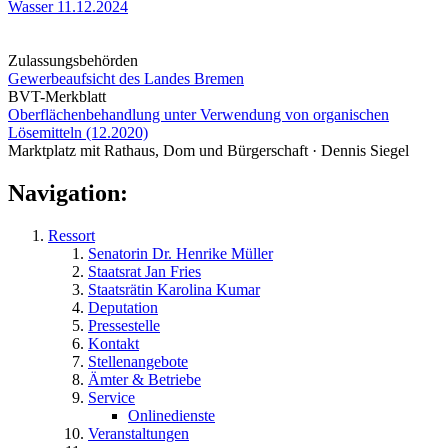
Wasser 11.12.2024
Zulassungsbehörden
Gewerbeaufsicht des Landes Bremen
BVT-Merkblatt
Oberflächenbehandlung unter Verwendung von organischen
Lösemitteln (12.2020)
Marktplatz mit Rathaus, Dom und Bürgerschaft · Dennis Siegel
Navigation:
Ressort
Senatorin Dr. Henrike Müller
Staatsrat Jan Fries
Staatsrätin Karolina Kumar
Deputation
Pressestelle
Kontakt
Stellenangebote
Ämter & Betriebe
Service
Onlinedienste
Veranstaltungen