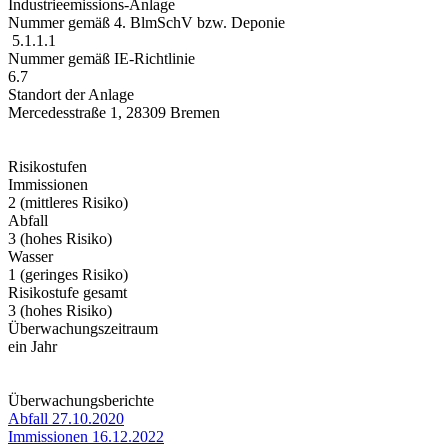
Industrieemissions-Anlage
Nummer gemäß 4. BlmSchV bzw. Deponie
5.1.1.1
Nummer gemäß IE-Richtlinie
6.7
Standort der Anlage
Mercedesstraße 1, 28309 Bremen
Risikostufen
Immissionen
2 (mittleres Risiko)
Abfall
3 (hohes Risiko)
Wasser
1 (geringes Risiko)
Risikostufe gesamt
3 (hohes Risiko)
Überwachungszeitraum
ein Jahr
Überwachungsberichte
Abfall 27.10.2020
Immissionen 16.12.2022