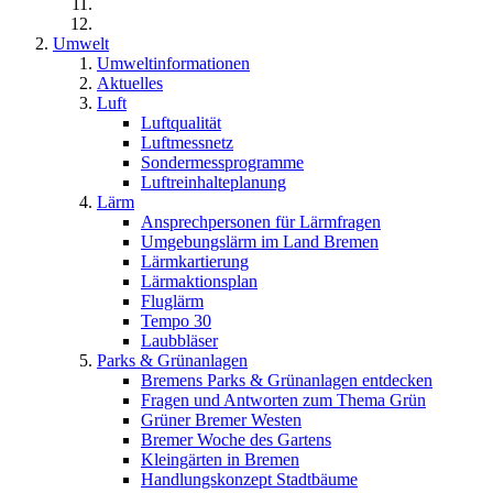
Umwelt
Umweltinformationen
Aktuelles
Luft
Luftqualität
Luftmessnetz
Sondermessprogramme
Luftreinhalteplanung
Lärm
Ansprechpersonen für Lärmfragen
Umgebungslärm im Land Bremen
Lärmkartierung
Lärmaktionsplan
Fluglärm
Tempo 30
Laubbläser
Parks & Grünanlagen
Bremens Parks & Grünanlagen entdecken
Fragen und Antworten zum Thema Grün
Grüner Bremer Westen
Bremer Woche des Gartens
Kleingärten in Bremen
Handlungskonzept Stadtbäume