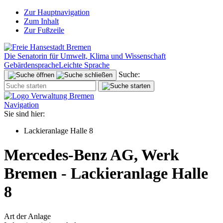
Zur Hauptnavigation
Zum Inhalt
Zur Fußzeile
Die Senatorin für Umwelt, Klima und Wissenschaft
Gebärdensprache
Leichte Sprache
Suche:
Navigation
Sie sind hier:
Lackieranlage Halle 8
Mercedes-Benz AG, Werk
Bremen - Lackieranlage Halle
8
Art der Anlage