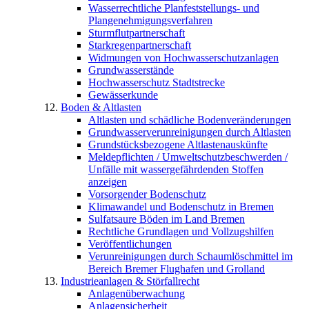
Wasserrechtliche Planfeststellungs- und
Plangenehmigungsverfahren
Sturmflutpartnerschaft
Starkregenpartnerschaft
Widmungen von Hochwasserschutzanlagen
Grundwasserstände
Hochwasserschutz Stadtstrecke
Gewässerkunde
Boden & Altlasten
Altlasten und schädliche Bodenveränderungen
Grundwasserverunreinigungen durch Altlasten
Grundstücksbezogene Altlastenauskünfte
Meldepflichten / Umweltschutzbeschwerden /
Unfälle mit wassergefährdenden Stoffen
anzeigen
Vorsorgender Bodenschutz
Klimawandel und Bodenschutz in Bremen
Sulfatsaure Böden im Land Bremen
Rechtliche Grundlagen und Vollzugshilfen
Veröffentlichungen
Verunreinigungen durch Schaumlöschmittel im
Bereich Bremer Flughafen und Grolland
Industrieanlagen & Störfallrecht
Anlagenüberwachung
Anlagensicherheit