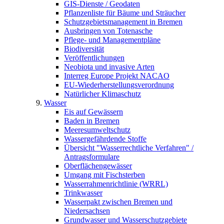
GIS-Dienste / Geodaten
Pflanzenliste für Bäume und Sträucher
Schutzgebietsmanagement in Bremen
Ausbringen von Totenasche
Pflege- und Managementpläne
Biodiversität
Veröffentlichungen
Neobiota und invasive Arten
Interreg Europe Projekt NACAO
EU-Wiederherstellungsverordnung
Natürlicher Klimaschutz
Wasser
Eis auf Gewässern
Baden in Bremen
Meeresumweltschutz
Wassergefährdende Stoffe
Übersicht "Wasserrechtliche Verfahren" /
Antragsformulare
Oberflächengewässer
Umgang mit Fischsterben
Wasserrahmenrichtlinie (WRRL)
Trinkwasser
Wasserpakt zwischen Bremen und
Niedersachsen
Grundwasser und Wasserschutzgebiete